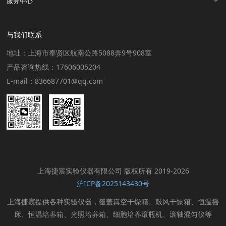
服务中心
与我们联系
地址：上海市奉贤区航南公路5088弄9号908室
产品咨询热线：17606005204
E-mail：836687701@qq.com
上海捷宸实验仪器有限公司 版权所有 2019-2026
沪ICP备2025143430号
上海捷宸提供各种实验仪器，覆盖真空干燥箱、鼓风干燥箱、恒温摇
床、恒温培养箱、光照培养箱、细胞培养滚瓶机、滚轴混匀仪等