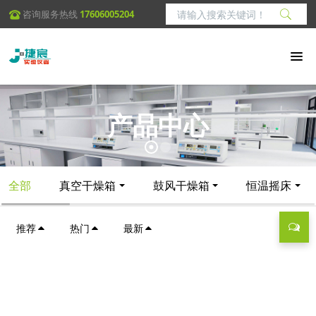
咨询服务热线
17606005204
产品中心
全部
真空干燥箱
鼓风干燥箱
恒温摇床
推荐
热门
最新