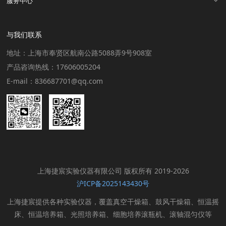
服务中心
与我们联系
地址：上海市奉贤区航南公路5088弄9号908室
产品咨询热线：17606005204
E-mail：836687701@qq.com
上海捷宸实验仪器有限公司 版权所有 2019-2026
沪ICP备2025143430号
上海捷宸提供各种实验仪器，覆盖真空干燥箱、鼓风干燥箱、恒温摇
床、恒温培养箱、光照培养箱、细胞培养滚瓶机、滚轴混匀仪等