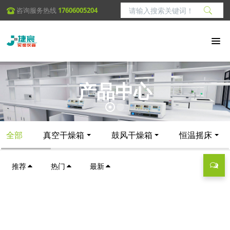
咨询服务热线
17606005204
产品中心
全部
真空干燥箱
鼓风干燥箱
恒温摇床
推荐
热门
最新