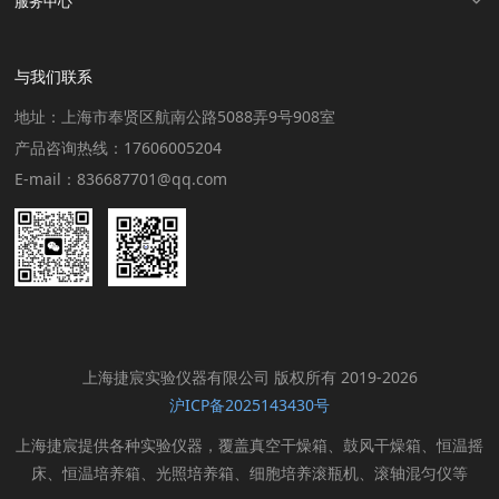
服务中心
与我们联系
地址：上海市奉贤区航南公路5088弄9号908室
产品咨询热线：17606005204
E-mail：836687701@qq.com
上海捷宸实验仪器有限公司 版权所有 2019-2026
沪ICP备2025143430号
上海捷宸提供各种实验仪器，覆盖真空干燥箱、鼓风干燥箱、恒温摇
床、恒温培养箱、光照培养箱、细胞培养滚瓶机、滚轴混匀仪等