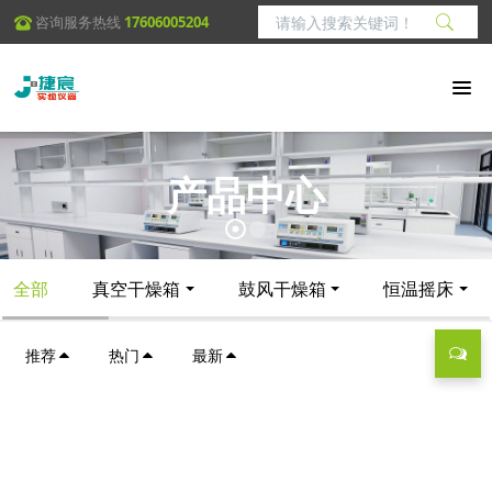
咨询服务热线
17606005204
产品中心
全部
真空干燥箱
鼓风干燥箱
恒温摇床
推荐
热门
最新