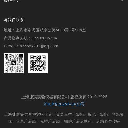
服务中心
与我们联系
地址：上海市奉贤区航南公路5088弄9号908室
产品咨询热线：17606005204
E-mail：836687701@qq.com
上海捷宸实验仪器有限公司 版权所有 2019-2026
沪ICP备2025143430号
上海捷宸提供各种实验仪器，覆盖真空干燥箱、鼓风干燥箱、恒温摇
床、恒温培养箱、光照培养箱、细胞培养滚瓶机、滚轴混匀仪等