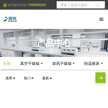
咨询服务热线
17606005204
产品中心
全部
真空干燥箱
鼓风干燥箱
恒温摇床
推荐
热门
最新