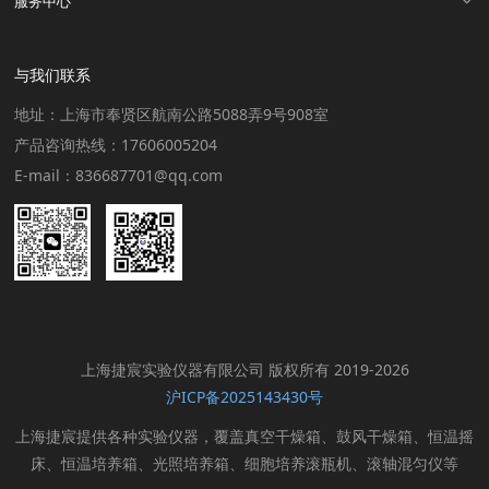
服务中心
与我们联系
地址：上海市奉贤区航南公路5088弄9号908室
产品咨询热线：17606005204
E-mail：836687701@qq.com
上海捷宸实验仪器有限公司 版权所有 2019-2026
沪ICP备2025143430号
上海捷宸提供各种实验仪器，覆盖真空干燥箱、鼓风干燥箱、恒温摇
床、恒温培养箱、光照培养箱、细胞培养滚瓶机、滚轴混匀仪等