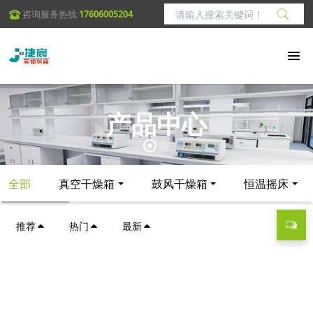
咨询服务热线
17606005204
产品中心
全部
真空干燥箱
鼓风干燥箱
恒温摇床
推荐
热门
最新