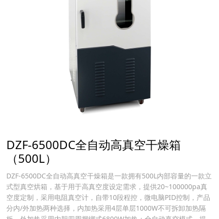
DZF-6500DC全自动高真空干燥箱
（500L）
DZF-6500DC全自动高真空干燥箱是一款拥有500L内部容量的一款立
式型真空烘箱，基于用于高真空度设定需求，提供20~100000pa真
空度定制，采用电阻真空计，自带10段程控，微电脑PID控制，产品
分内/外加热两种选择，内加热采用4层单层1000W不可拆卸加热隔
板，外加热采用内胆四周捆绑式6800W加热；全自动真空模式，提