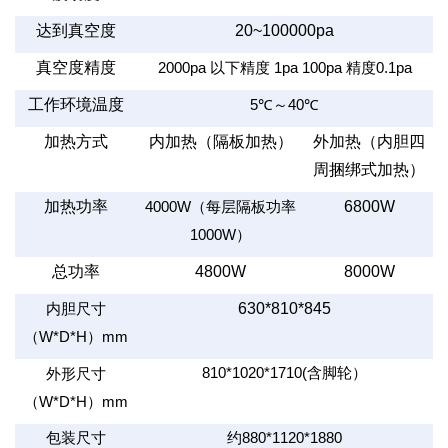
达到真空度
20~100000pa
真空度精度
2000pa
以下精度
1pa 100pa
精度
0.1pa
工作环境温度
5
℃～
40
℃
加热方式
内加热（隔板加热）
外加热（内胆四
周捆绑式加热）
加热功率
6800W
4000W
（每层隔板功率
1000W
）
总功率
4800W
8000W
630*810*845
内胆尺寸
（
W*D*H
）
mm
810*1020*1710(
含脚轮）
外形尺寸
（
W*D*H
）
mm
包装尺寸
约
880*1120*1880