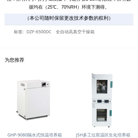
据均在（
25
℃、
70%RH
）环境下测得。
（本公司随时保留更改技术参数的权利）
标签:
DZF-6500DC
全自动高真空干燥箱
为您推荐
GHP-9080隔水式恒温培养箱
JSH多工位双温区生化培养箱