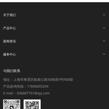
关于我们
产品中心
新闻资讯
服务中心
与我们联系
地址：上海市奉贤区航南公路5088弄9号908室
产品咨询热线：17606005204
E-mail：836687701@qq.com