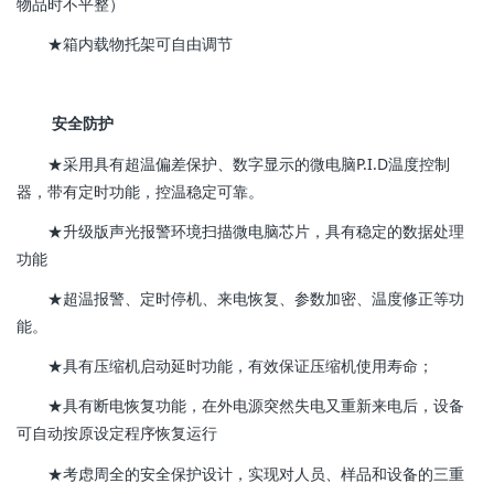
物品时不平整）
★箱内载物托架可自由调节
安全防护
★采用具有超温偏差保护、数字显示的微电脑P.I.D温度控制
器，带有定时功能，控温稳定可靠。
★升级版声光报警环境扫描微电脑芯片，具有稳定的数据处理
功能
★超温报警、定时停机、来电恢复、参数加密、温度修正等功
能。
★具有压缩机启动延时功能，有效保证压缩机使用寿命；
★具有断电恢复功能，在外电源突然失电又重新来电后，设备
可自动按原设定程序恢复运行
★考虑周全的安全保护设计，实现对人员、样品和设备的三重