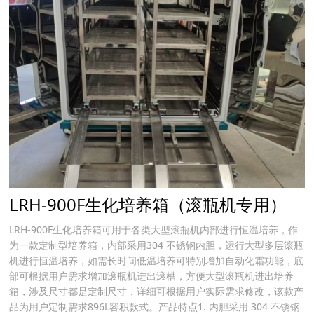
LRH-900F生化培养箱（滚瓶机专用）
LRH-900F生化培养箱可用于各类大型滚瓶机内部进行恒温培养，作
为一款定制型培养箱，内部采用304 不锈钢内胆，运行大型多层滚瓶
机进行恒温培养，如需长时间低温培养可特别增加自动化霜功能，底
部可根据用户需求增加滚瓶机进出滚槽，方便大型滚瓶机进出培养
箱，涉及尺寸都是定制尺寸，详细可根据用户实际需求修改，该款产
品为用户定制需求896L容积款式。产品特点1. 内胆采用 304 不锈钢