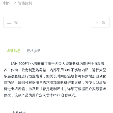
制作，2. 智能控制
上一篇
下一篇
详细信息
规格参数
LRH-900F生化培养箱可用于各类大型滚瓶机内部进行恒温培
养，作为一款定制型培养箱，内部采用
304 不锈钢
内胆，运行大型
多层滚瓶机进行恒温培养，如需长时间低温培养可特别增加自动化
霜功能，底部可根据用户需求增加滚瓶机进出滚槽，方便大型滚瓶
机进出培养箱，涉及尺寸都是定制尺寸，详细可根据用户实际需求
修改，该款产品为用户定制
需求896L容积款式。