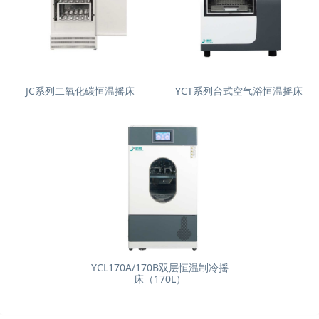
JC系列二氧化碳恒温摇床
YCT系列台式空气浴恒温摇床
YCL170A/170B双层恒温制冷摇
床（170L）