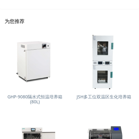
为您推荐
GHP-9080隔水式恒温培养箱
JSH多工位双温区生化培养箱
(80L)