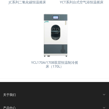
JC系列二氧化碳恒温摇床
YCT系列台式空气浴恒温摇床
YCL170A/170B双层恒温制冷摇
床（170L）
关于我们
产品中心