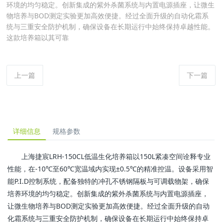
环境的均匀稳定。创新集成的紫外杀菌系统与内置电源插座，让微生
物培养与BOD测定实验更加高效便捷。经过全面升级的自动化霜系
统与三重安全防护机制，确保设备在长期运行中始终保持卓越性能。
这款培养箱以其可靠
上一篇
下一篇
详细信息
规格参数
上海捷宸LRH-150CL低温生化培养箱以150L紧凑空间诠释专业
性能，在-10℃至60℃宽温域内实现±0.5℃的精准控温。设备采用智
能P.I.D控制系统，配备独特的冲孔不锈钢隔板与可调载物架，确保
培养环境的均匀稳定。创新集成的紫外杀菌系统与内置电源插座，
让微生物培养与BOD测定实验更加高效便捷。经过全面升级的自动
化霜系统与三重安全防护机制，确保设备在长期运行中始终保持卓