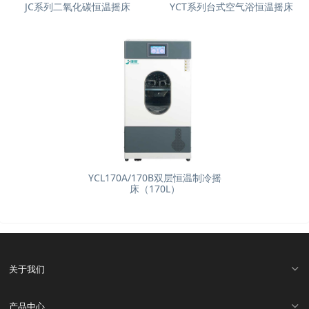
JC系列二氧化碳恒温摇床
YCT系列台式空气浴恒温摇床
YCL170A/170B双层恒温制冷摇
床（170L）
关于我们
产品中心