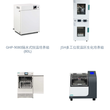
GHP-9080隔水式恒温培养箱
JSH多工位双温区生化培养箱
(80L)