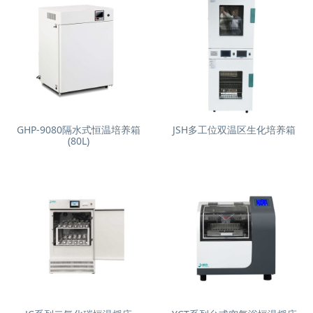
GHP-9080隔水式恒温培养箱
JSH多工位双温区生化培养箱
(80L)