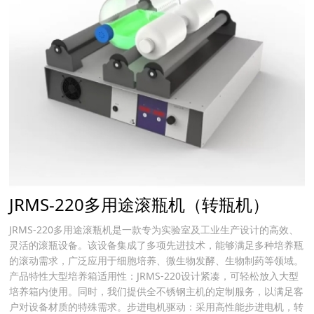
JRMS-220多用途滚瓶机（转瓶机）
JRMS-220多用途滚瓶机是一款专为实验室及工业生产设计的高效、
灵活的滚瓶设备。该设备集成了多项先进技术，能够满足多种培养瓶
的滚动需求，广泛应用于细胞培养、微生物发酵、生物制药等领域。
产品特性大型培养箱适用性：JRMS-220设计紧凑，可轻松放入大型
培养箱内使用。同时，我们提供全不锈钢主机的定制服务，以满足客
户对设备材质的特殊需求。步进电机驱动：采用高性能步进电机，转