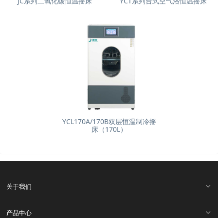
JC系列二氧化碳恒温摇床
YCT系列台式空气浴恒温摇床
YCL170A/170B双层恒温制冷摇
床（170L）
关于我们
产品中心