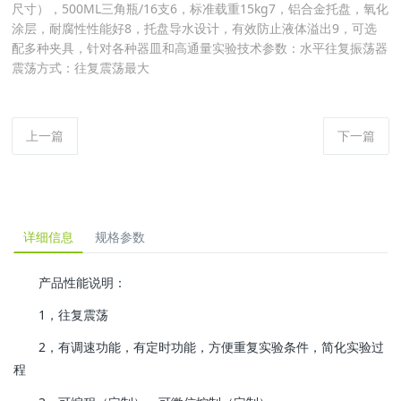
尺寸），500ML三角瓶/16支6，标准载重15kg7，铝合金托盘，氧化
涂层，耐腐性性能好8，托盘导水设计，有效防止液体溢出9，可选
配多种夹具，针对各种器皿和高通量实验技术参数：水平往复振荡器
震荡方式：往复震荡最大
上一篇
下一篇
详细信息
规格参数
产品性能说明：
1，往复震荡
2，有调速功能，有定时功能，方便重复实验条件，简化实验过
程