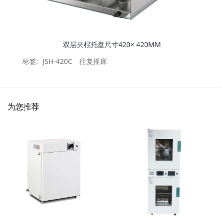
双层夹棍托盘尺寸420× 420MM
标签:
JSH-420C
往复摇床
为您推荐