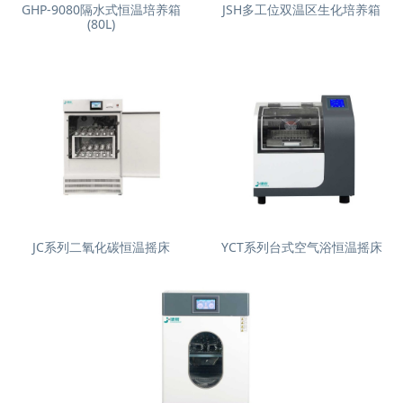
GHP-9080隔水式恒温培养箱
JSH多工位双温区生化培养箱
(80L)
JC系列二氧化碳恒温摇床
YCT系列台式空气浴恒温摇床