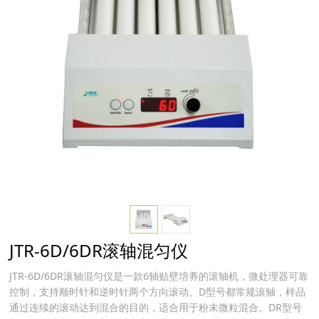
JTR-6D/6DR滚轴混匀仪
JTR-6D/6DR滚轴混匀仪是一款6轴贴壁培养的滚轴机，微处理器可靠
控制，支持顺时针和逆时针两个方向滚动。D型号都常规滚轴，样品
通过连续的滚动达到混合的目的，适合用于粉末微粒混合。DR型号