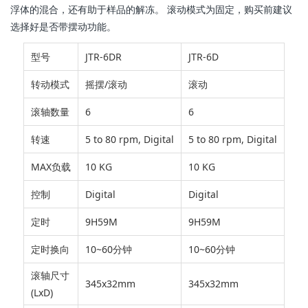
浮体的混合，还有助于样品的解冻。
滚动模式为固定，购买前建议
选择好是否带摆动功能。
型号
JTR-6DR
JTR-6D
转动模式
摇摆/滚动
滚动
滚轴数量
6
6
转速
5 to 80 rpm, Digital
5 to 80 rpm, Digital
MAX负载
10 KG
10 KG
控制
Digital
Digital
定时
9H59M
9H59M
定时换向
10~60分钟
10~60分钟
滚轴尺寸
345x32mm
345x32mm
(LxD)