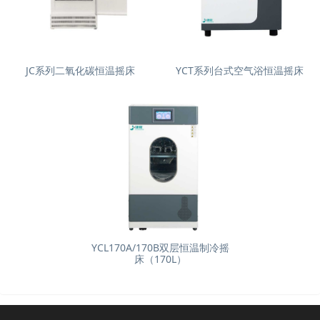
JC系列二氧化碳恒温摇床
YCT系列台式空气浴恒温摇床
YCL170A/170B双层恒温制冷摇
床（170L）