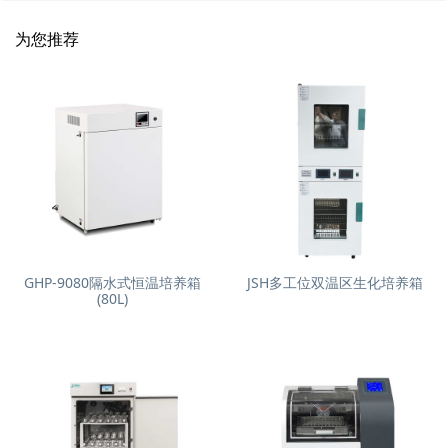
为您推荐
GHP-9080隔水式恒温培养箱
JSH多工位双温区生化培养箱
(80L)