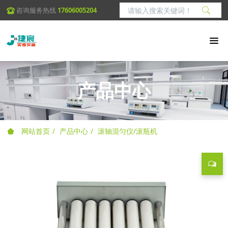
咨询服务热线
17606005204
产品中心
网站首页
产品中心
滚轴混匀仪/滚瓶机