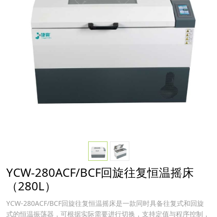
YCW-280ACF/BCF回旋往复恒温摇床
（280L）
YCW-280ACF/BCF回旋往复恒温摇床是一款同时具备往复式和回旋
式的恒温振荡器，可根据实际需要进行切换，支持定值与程序控制，