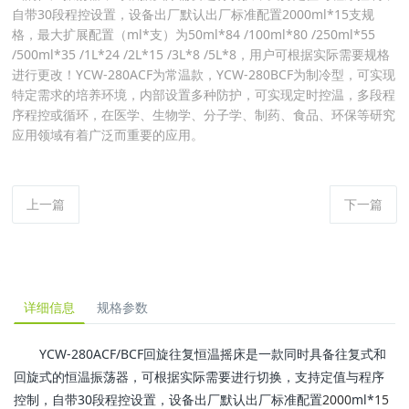
自带30段程控设置，设备出厂默认出厂标准配置2000ml*15支规
格，最大扩展配置（ml*支）为50ml*84 /100ml*80 /250ml*55
/500ml*35 /1L*24 /2L*15 /3L*8 /5L*8，用户可根据实际需要规格
进行更改！YCW-280ACF为常温款，YCW-280BCF为制冷型，可实现
特定需求的培养环境，内部设置多种防护，可实现定时控温，多段程
序程控或循环，在医学、生物学、分子学、制药、食品、环保等研究
应用领域有着广泛而重要的应用。
上一篇
下一篇
详细信息
规格参数
YCW-280ACF/BCF回旋往复恒温摇床是一款同时具备往复式和
回旋式的恒温振荡器，可根据实际需要进行切换，支持定值与程序
控制，自带30段程控设置，设备出厂默认出厂标准配置
2000
ml*
15