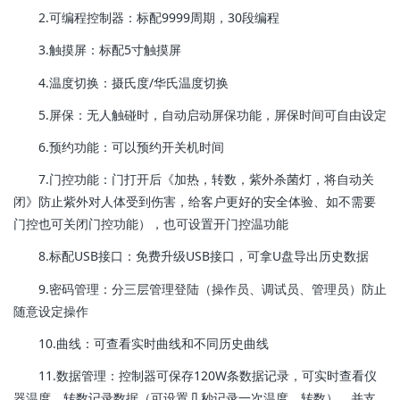
2.可编程控制器：标配9999周期，30段编程
3.触摸屏：标配5寸触摸屏
4.温度切换：摄氏度/华氏温度切换
5.屏保：无人触碰时，自动启动屏保功能，屏保时间可自由设定
6.预约功能：可以预约开关机时间
7.门控功能：门打开后《加热，转数，紫外杀菌灯，将自动关
闭》防止紫外对人体受到伤害，给客户更好的安全体验、如不需要
门控也可关闭门控功能），也可设置开门控温功能
8.标配USB接口：免费升级USB接口，可拿U盘导出历史数据
9.密码管理：分三层管理登陆（操作员、调试员、管理员）防止
随意设定操作
10.曲线：可查看实时曲线和不同历史曲线
11.数据管理：控制器可保存120W条数据记录，可实时查看仪
器温度、转数记录数据（可设置几秒记录一次温度、转数），并支