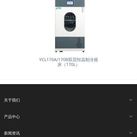
YCL170A/170B双层恒温制冷摇
床（170L）
关于我们
产品中心
新闻资讯