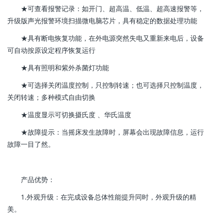
★可查看报警记录：如开门、超高温、低温、超高速报警等，
升级版声光报警环境扫描微电脑芯片，具有稳定的数据处理功能
★具有断电恢复功能，在外电源突然失电又重新来电后，设备
可自动按原设定程序恢复运行
★具有照明和紫外杀菌灯功能
★可选择关闭温度控制，只控制转速；也可选择只控制温度，
关闭转速；多种模式自由切换
★温度显示可切换摄氏度 、华氏温度
★故障提示：当摇床发生故障时，屏幕会出现故障信息，运行
故障一目了然。
产品优势：
1.外观升级：在完成设备总体性能提升同时，外观升级的精
美。