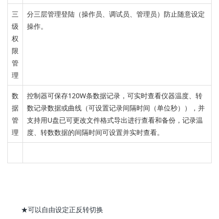
三
分三层管理登陆（操作员、调试员、管理员）防止随意设定
级
操作。
权
限
管
理
数
控制器可保存120W条数据记录，可实时查看仪器温度、转
据
数记录数据或曲线（可设置记录间隔时间（单位秒）），并
管
支持用U盘已可更改文件格式导出进行查看和备份，记录温
理
度、转数数据的间隔时间可设置并实时查看。
★可以自由设定正反转切换