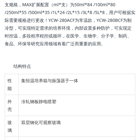
支规格，MAX扩展配置（ml*支）为50ml*84 /100ml*80
/250ml*55 /500ml*35 /1L*24 /2L*15 /3L*8 /5L*8，用户可根据实
际需要规格进行更改！
YCW-280ACF为常温款，
YCW-280BCF为制
冷型，可实现特定需求的培养环境，内部设置多种防护，可实现定
时控温，多段程序程控或循环，
在医学、生物学、分子学、制药、
食品、环保等研究应用领域有着广泛而重要的应用。
结构特点
性
集恒温培养箱与振荡器于一体
能
外
冷轧钢板静电喷塑
壳
玻
双层钢化可观察玻璃
璃