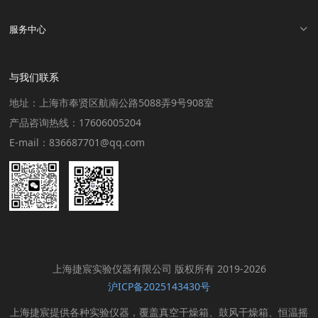
服务中心
与我们联系
地址：上海市奉贤区航南公路5088弄9号908室
产品咨询热线：17606005204
E-mail：836687701@qq.com
上海捷宸实验仪器有限公司 版权所有 2019-2026
沪ICP备2025143430号
上海捷宸提供各种实验仪器，覆盖真空干燥箱、鼓风干燥箱、恒温摇