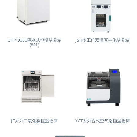
GHP-9080隔水式恒温培养箱
JSH多工位双温区生化培养箱
(80L)
JC系列二氧化碳恒温摇床
YCT系列台式空气浴恒温摇床