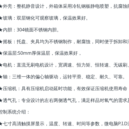
★外壳：整机静音设计，外箱体采用冷轧钢板静电喷塑，抗腐蚀
★玻璃：双层钢化可观察玻璃，保温效果好。
★内胆：304镜面不锈钢内胆。
★摇板：托盘、夹具均为不锈钢制作，耐腐蚀，同时便于拆卸和
★保温层:50mm厚保温层，保温效果好，
★电机：直流无刷电机设计，宽调速、恒力矩、恒转速、无碳刷
★轴：三维一体的偏心轴驱动，运转平滑、稳定、耐久、可靠。
★压缩机：具有压缩机启动延时功能，有效保证压缩机使用寿命
★透气孔：专业设计的左右两侧透气孔，满足样品对氧气的需求
控制系统介绍：
★七寸高清触摸屏显示，温度、转速、时间等参数，微电脑P.I.