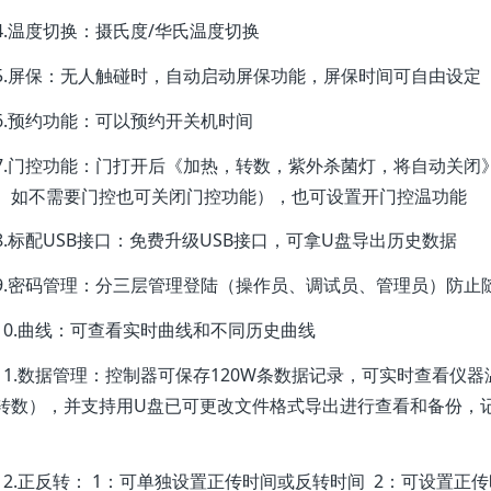
4.温度切换：摄氏度/华氏温度切换
5.屏保：无人触碰时，自动启动屏保功能，屏保时间可自由设定
6.预约功能：可以预约开关机时间
7.门控功能：门打开后《加热，转数，紫外杀菌灯，将自动关闭
、如不需要门控也可关闭门控功能），也可设置开门控温功能
8.标配USB接口：免费升级USB接口，可拿U盘导出历史数据
9.密码管理：分三层管理登陆（操作员、调试员、管理员）防止
10.曲线：可查看实时曲线和不同历史曲线
11.数据管理：控制器可保存120W条数据记录，可实时查看仪
转数），并支持用U盘已可更改文件格式导出进行查看和备份，
12.正反转： 1：可单独设置正传时间或反转时间 2：可设置正