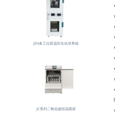
JSH多工位双温区生化培养箱
JC系列二氧化碳恒温摇床