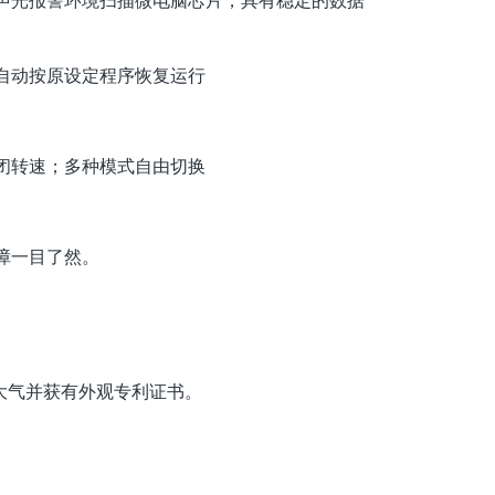
自动按原设定程序恢复运行
闭转速；多种模式自由切换
障一目了然。
大气并获有外观专利证书。