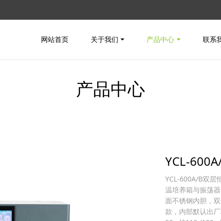
网站首页
关于我们
产品中心
联系
产品中心
YCL-60
YCL-600A/
温培养箱与振荡器
面不锈钢内胆，双
款，内部默认出厂标