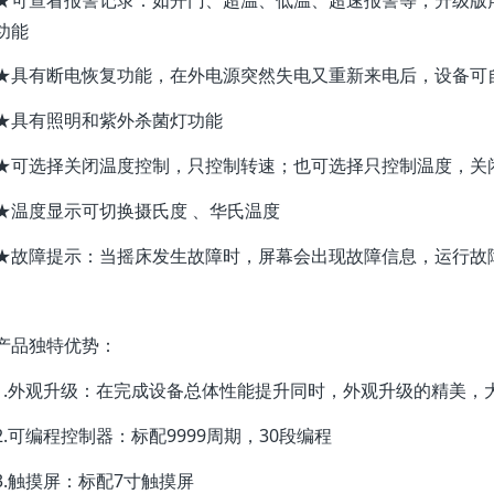
功能
★具有断电恢复功能，在外电源突然失电又重新来电后，设备可
★具有照明和紫外杀菌灯功能
★可选择关闭温度控制，只控制转速；也可选择只控制温度，关
★温度显示可切换摄氏度 、华氏温度
★故障提示：当摇床发生故障时，屏幕会出现故障信息，运行故
产品独特优势：
1.外观升级：在完成设备总体性能提升同时，外观升级的精美，
2.可编程控制器：标配9999周期，30段编程
3.触摸屏：标配7寸触摸屏