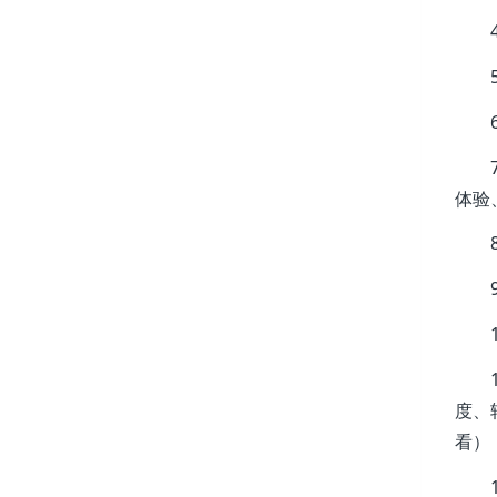
体验
度、
看）