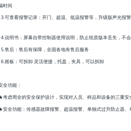
隔时间
13.可查看报警记录：开门、超温、低温报警等，升级版声光报
14.说明书：屏幕自带控制器使用说明，防止纸质版本丢失，不
15.售后：售后有保障，全国各地有售后服务
16.摇板：可拆卸 灵活便捷，托盘，夹具，可以拆卸
安全功能：
★考虑周全的安全保护设计，实现对人员、样品和设备的三重安
★安全功能：传感器故障报警、超温报警、单独式过升防止器、