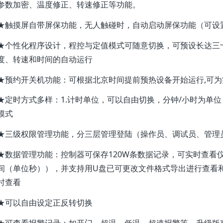
参数加密、温度修正、转速修正等功能。
★触摸屏自带屏保功能，无人触碰时，自动启动屏保功能（可设
★个性化程序设计，程控与定值模式可随意切换，可预设长达三
度、转速和时间的自动运行
★预约开关机功能：可根据北京时间提前预热设备开始运行,可
★定时方式多样：1.计时单位，可以自由切换，分钟/小时为单位
模式
★三级权限管理功能，分三层管理登陆（操作员、调试员、管理
★数据管理功能：控制器可保存120W条数据记录，可实时查看
间（单位秒）），并支持用U盘已可更改文件格式导出进行查看
时查看
★可以自由设定正反转切换
★可查看报警记录：如开门、超温、低温、超速报警等，升级版