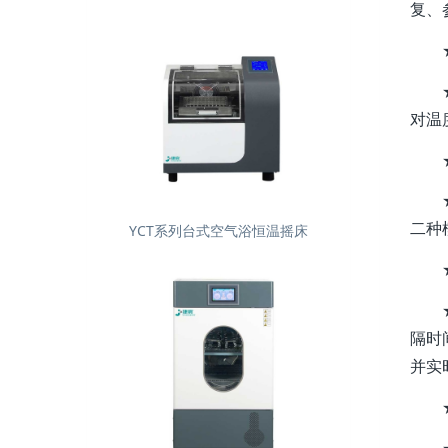
复、
对温
二种
YCT系列台式空气浴恒温摇床
隔时
并实