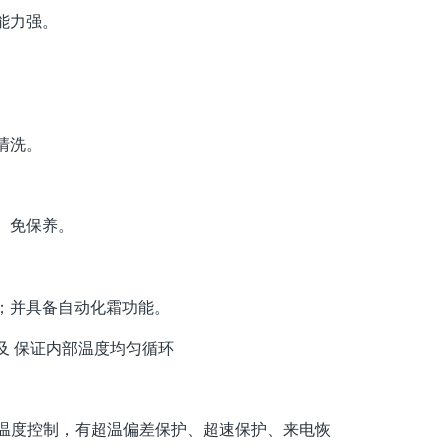
能力强。
清洗。
、免保养。
；并具备自动化霜功能。
及 保证内部温度均匀循环
D温度控制，有超温偏差保护、超速保护、来电恢