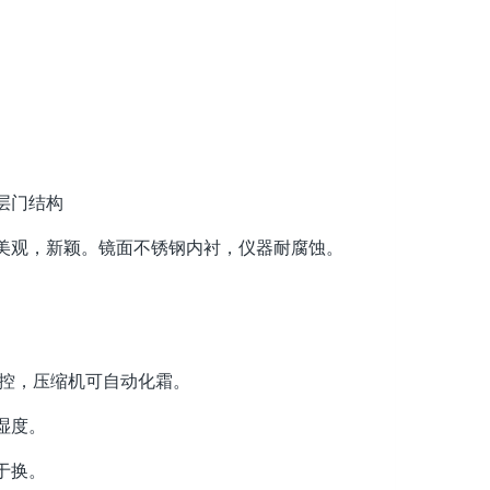
层门结构
美观，新颖。镜面不锈钢内衬，仪器耐腐蚀。
可控，压缩机可自动化霜。
湿度。
于换。