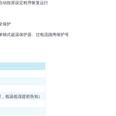
自动按原设定程序恢复运行
全保护
单独式超温保护器、过电流跳闸保护等
高湿，低温低湿提前告知）