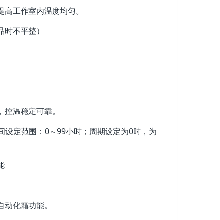
提高工作室内温度均匀。
品时不平整）
，控温稳定可靠。
间设定范围：0～99小时；周期设定为0时，为
能
。
自动化霜功能。