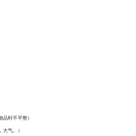
物品时不平整）
，大气。）