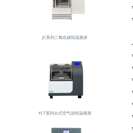
JC系列二氧化碳恒温摇床
YCT系列台式空气浴恒温摇床