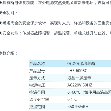
★具有断电恢复功能，在外电源突然失电又重新来电后，设备可
安全功能：
★考虑周全的安全保护设计，实现对人员、样品和设备的三重安
★安全功能：传感器故障报警、超温报警、单独式过升防止器、
参数介绍：
产品名称
恒温恒湿培养箱
产品型号
LHS-600SC
显示方式
液晶一屏显示
电源电压
AC220V 50HZ
控温范围
0~60℃（如使用高温
温度分辨率
0.1℃
控湿范围
<50-95%RH