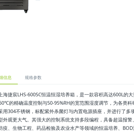
细信息
规格参数
上海捷宸LHS-600SC恒温恒湿培养箱，是一款容积高达600
~60℃的精确温度控制与50-95%RH的宽范围湿度调节，为各
采用304不锈钢，标配紫外杀菌灯与内置电源插座，并进行了多
型外观更大气。其强大的控制系统支持多段编程，具备超温报警
防疫、生物工程、药品检验及农业水产等领域的恒温培养、BOD