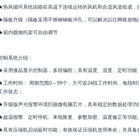
★热风循环系统由能在高温下连续运转的风机和合适风道组成，
★隔板升级（隔板采用不锈钢钢板冲孔，可以解决以往网格放物
★箱内载物托架可自由调节
控制系统介绍：
★采用液晶显示控制器，多段编程；具有温度、湿度、定时功能
★工作时间： 周期范围0～99个，大可设24段工作时间，每段时
工作状态；
★升级版声光报警环境扫描微电脑芯片，具有稳定的数据处理功
★超温报警、定时停机、来电恢复、参数加密、温度修正等功能
★具有压缩机启动延时功能，有效保证压缩机使用寿命；并具备