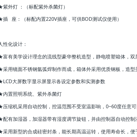
★紫外灯 ：（标配紫外杀菌灯）
★插 座：（标配内置220V插座，可供BOD测试仪使用）
人性化设计：
★富有美学设计理念的流线型豪华整机造型，静电喷塑箱体，双
★采用镜面不锈钢氩弧焊制作而成，箱体外采用优质钢板，造型
★LCD大屏数字显示屏显示各设定参数和实测参数
★内置照明系统、紫外杀菌灯
★压缩机采用自动控制，控温范围不受室温影响，0~60度任意
★配有加湿器，加湿器带有湿度调节旋钮，并由控制器自动控制
★采用新型的合成硅密封条，能长期高温运转，使用寿命长，便