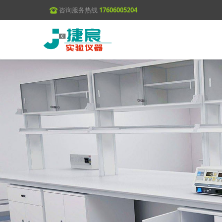
咨询服务热线
17606005204