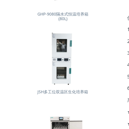
GHP-9080隔水式恒温培养箱
(80L)
JSH多工位双温区生化培养箱