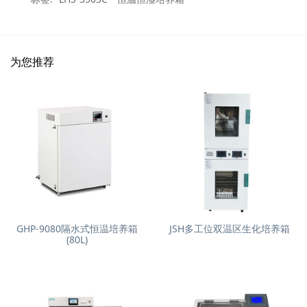
为您推荐
GHP-9080隔水式恒温培养箱
JSH多工位双温区生化培养箱
(80L)