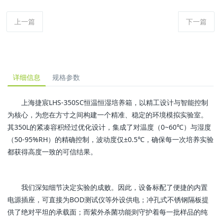
上一篇
下一篇
详细信息
规格参数
上海捷宸LHS-350SC恒温恒湿培养箱，以精工设计与智能控制
为核心，为您在方寸之间构建一个精准、稳定的环境模拟实验室。
其350L的紧凑容积经过优化设计，集成了对温度（0~60℃）与湿度
（50-95%RH）的精确控制，波动度仅±0.5℃，确保每一次培养实验
都获得高度一致的可信结果。
我们深知细节决定实验的成败。因此，设备标配了便捷的内置
电源插座，可直接为BOD测试仪等外设供电；冲孔式不锈钢隔板提
供了绝对平坦的承载面；而紫外杀菌功能则守护着每一批样品的纯