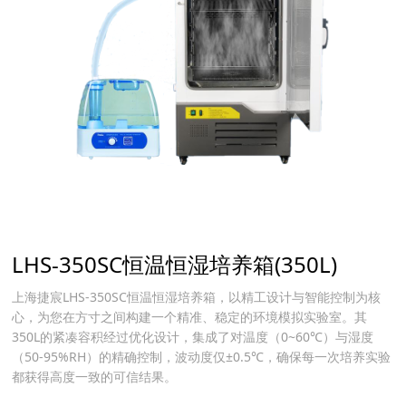
LHS-350SC恒温恒湿培养箱(350L)
上海捷宸LHS-350SC恒温恒湿培养箱，以精工设计与智能控制为核
心，为您在方寸之间构建一个精准、稳定的环境模拟实验室。其
350L的紧凑容积经过优化设计，集成了对温度（0~60℃）与湿度
（50-95%RH）的精确控制，波动度仅±0.5℃，确保每一次培养实验
都获得高度一致的可信结果。