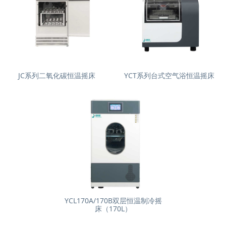
JC系列二氧化碳恒温摇床
YCT系列台式空气浴恒温摇床
YCL170A/170B双层恒温制冷摇
床（170L）