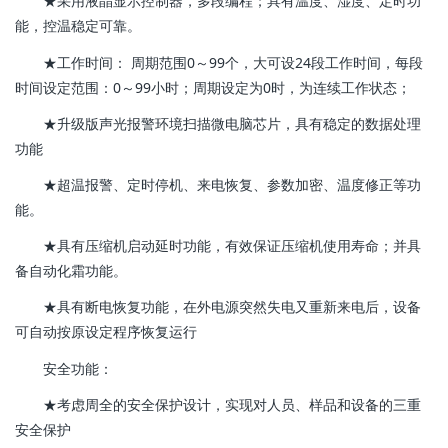
★采用液晶显示控制器，多段编程；具有温度、湿度、定时功
能，控温稳定可靠。
★工作时间： 周期范围0～99个，大可设24段工作时间，每段
时间设定范围：0～99小时；周期设定为0时，为连续工作状态；
★升级版声光报警环境扫描微电脑芯片，具有稳定的数据处理
功能
★超温报警、定时停机、来电恢复、参数加密、温度修正等功
能。
★具有压缩机启动延时功能，有效保证压缩机使用寿命；并具
备自动化霜功能。
★具有断电恢复功能，在外电源突然失电又重新来电后，设备
可自动按原设定程序恢复运行
安全功能：
★考虑周全的安全保护设计，实现对人员、样品和设备的三重
安全保护