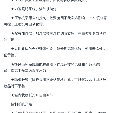
★内置照明系统、紫外杀菌灯
★压缩机采用自动控制，控温范围不受室温影响，0~60度任意
可控，压缩机可自动化霜。
★配有加湿器，加湿器带有湿度调节旋钮，并由控制器自动控
制湿度。
★采用新型的合成硅密封条，能长期高温运转，使用寿命长，
便于换。
★热风循环系统由能在高温下连续运转的风机和合适风道组
成，提高工作室内温度均匀。
★隔板升级（隔板采用不锈钢钢板冲孔，可以解决以往网格放
物品时不平整）
★箱内载物托架可自由调节
控制系统介绍：