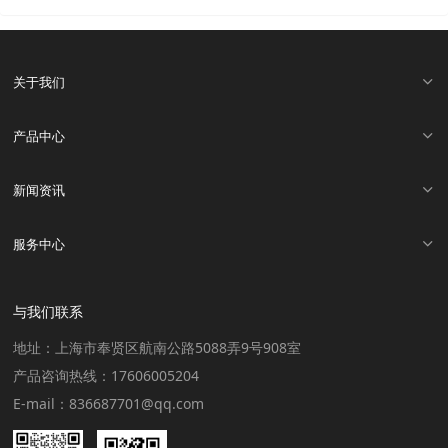
关于我们
产品中心
新闻资讯
服务中心
与我们联系
地址：上海市奉贤区航南公路5088弄9号908室
产品咨询热线：17606005204
E-mail：836687701@qq.com