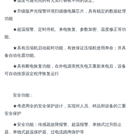
★温度可随光照的有无实行昼夜不同的设定。
★升级版声光报警环境扫描微电脑芯片，具有稳定的数据处理
功能
★超温报警、定时停机、来电恢复、参数加密、温度修正等功
能。
★具有压缩机启动延时功能，有效保证压缩机使用寿命；并具
备自动化霜功能。
★具有断电恢复功能，在外电源突然失电又重新来电后，设备
可自动按原设定程序恢复运行
安全功能：
★考虑周全的安全保护设计，实现对人员、样品和设备的三重
安全保护
★安全功能：传感器故障报警、超温报警、单独式过升防止
器、单独式超温保护器、过电流跳闸保护等