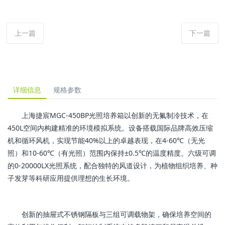
上一篇
下一篇
详细信息
规格参数
上海捷宸MGC-450BP光照培养箱以创新的无氟制冷技术，在
450L空间内构建精准的环境模拟系统。设备搭载国际品牌高效压缩
机和循环风机，实现节能40%以上的卓越表现，在4-60℃（无光
照）和10-60℃（有光照）范围内保持±0.5℃的温度精度。六级可调
的0-20000LX光照系统，配合独特的风道设计，为植物组织培养、种
子发芽等科研应用提供理想的生长环境。
创新的抽屉式不锈钢隔板与三组可调载物架，确保培养空间的