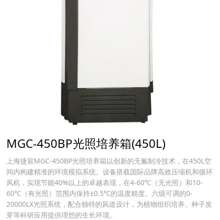
MGC-450BP光照培养箱(450L)
上海捷宸MGC-450BP光照培养箱以创新的无氟制冷技术，在450L空
间内构建精准的环境模拟系统。设备搭载国际品牌高效压缩机和循环
风机，实现节能40%以上的卓越表现，在4-60℃（无光照）和10-
60℃（有光照）范围内保持±0.5℃的温度精度。六级可调的0-
20000LX光照系统，配合独特的风道设计，为植物组织培养、种子发
芽等科研应用提供理想的生长环境。