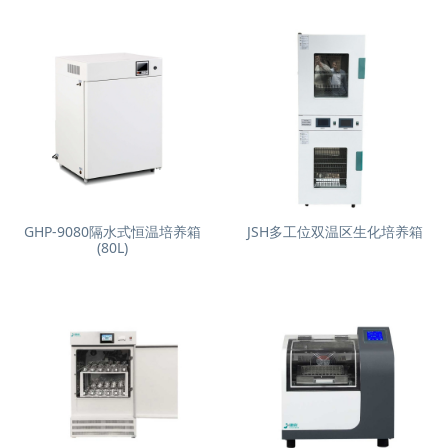
GHP-9080隔水式恒温培养箱
JSH多工位双温区生化培养箱
(80L)