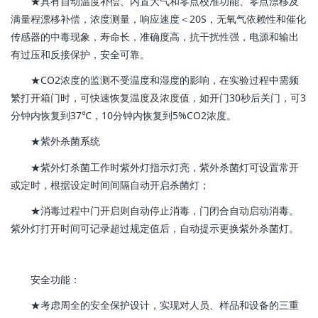
★具有自动温度补偿、内置大气和零点校准功能、零点漂移及
满量程漂移补偿，浓度测量，响应速度＜20S，无氧气依赖性和催化
传感器的中毒现象，寿命长，准确度高，抗干扰性强，电源和输出
有过压和反接保护，安全可靠。
★CO2浓度的监测不受温度和湿度的影响，在实验过程中需频
繁打开箱门时，可快速恢复温度及浓度值，如开门30秒后关门，可3
分钟内恢复到37℃，10分钟内恢复到5%CO2浓度。
★紫外杀菌系统
★紫外灯杀菌工作时紫外灯指示灯亮，紫外杀菌灯可设置常开
或定时，根据设定时间间隔自动开启杀菌灯；
★消毒过程中门开启则自动停止消毒，门闭合自动启动消毒。
紫外灯打开时间可记录超过规定值后，自动提示更换紫外杀菌灯。
安全功能：
★考虑周全的安全保护设计，实现对人员、样品和设备的三重