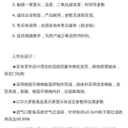
3. 触摸一屏显示，温度、二氧化碳浓度，时间等参数
4. 诚信企业制造，产品耐用，参数无保留呈现。
5. 售后有保障，全国各地有售后服务（除乡镇）
6. 提供视频教学，为用户减少看说明书时间。
人性化设计：
★富有美学设计理念的流线型豪华整机造型，静电喷塑箱体，
双层门结构
★采用镜面不锈钢氩弧焊制作而成，箱体外采用优质钢板，造
型美观，新颖。镜面不锈钢内衬，仪器耐腐蚀。
★LCD大屏幕液晶显示屏显示各设定参数和实测参数
★进气口配备高效空气过滤器，针对粒径≥0.3um粒子期过滤效
率高达99.99%