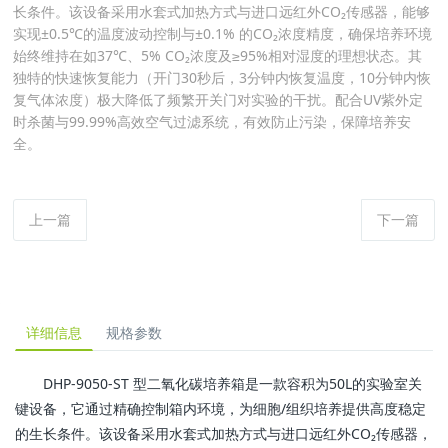
长条件。该设备采用水套式加热方式与进口远红外CO₂传感器，能够
实现±0.5℃的温度波动控制与±0.1% 的CO₂浓度精度，确保培养环境
始终维持在如37℃、5% CO₂浓度及≥95%相对湿度的理想状态。其
独特的快速恢复能力（开门30秒后，3分钟内恢复温度，10分钟内恢
复气体浓度）极大降低了频繁开关门对实验的干扰。配合UV紫外定
时杀菌与99.99%高效空气过滤系统，有效防止污染，保障培养安
全。
上一篇
下一篇
详细信息
规格参数
DHP-9050-ST 型二氧化碳培养箱是一款容积为50L的实验室关
键设备，它通过精确控制箱内环境，为细胞/组织培养提供高度稳定
的生长条件。该设备采用水套式加热方式与进口远红外CO₂传感器，