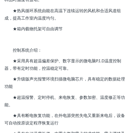
★热风循环系统由能在高温下连续运转的风机和合适风道组
成，提高工作室内温度均匀。
★箱内载物托架可自由调节
控制系统介绍：
★采用具有超温偏差保护、数字显示的微电脑P.I.D温度控制
器，带有定时功能，控温稳定可靠。
★升级版声光报警环境扫描微电脑芯片，具有稳定的数据处理
功能
★超温报警、定时停机、来电恢复、参数加密、温度修正等功
能。
★具有断电恢复功能，在外电源突然失电又重新来电后，设备
可自动按原设定程序恢复运行