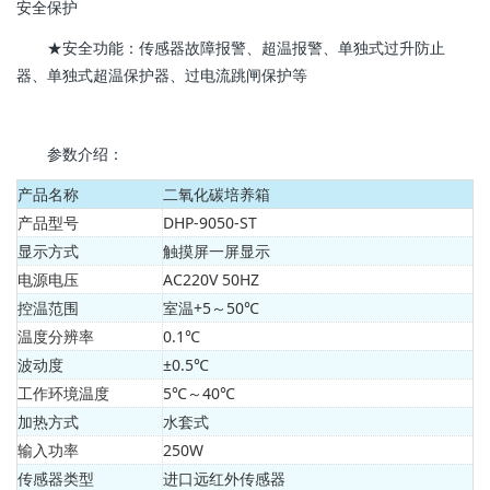
安全保护
★安全功能：传感器故障报警、超温报警、单独式过升防止
器、单独式超温保护器、过电流跳闸保护等
参数介绍：
产品名称
二氧化碳培养箱
产品型号
DHP-9050-ST
显示方式
触摸屏一屏显示
电源电压
AC220V 50HZ
控温范围
室温+5～50℃
温度分辨率
0.1℃
波动度
±0.5℃
工作环境温度
5℃～40℃
加热方式
水套式
输入功率
250W
传感器类型
进口远红外传感器