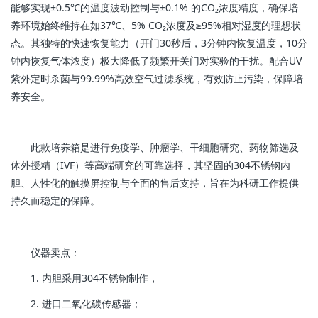
能够实现±0.5℃的温度波动控制与±0.1% 的CO₂浓度精度，确保培
养环境始终维持在如37℃、5% CO₂浓度及≥95%相对湿度的理想状
态。其独特的快速恢复能力（开门30秒后，3分钟内恢复温度，10分
钟内恢复气体浓度）极大降低了频繁开关门对实验的干扰。配合UV
紫外定时杀菌与99.99%高效空气过滤系统，有效防止污染，保障培
养安全。
此款培养箱是进行免疫学、肿瘤学、干细胞研究、药物筛选及
体外授精（IVF）等高端研究的可靠选择，其坚固的304不锈钢内
胆、人性化的触摸屏控制与全面的售后支持，旨在为科研工作提供
持久而稳定的保障。
仪器卖点：
1. 内胆采用304不锈钢制作，
2. 进口二氧化碳传感器；