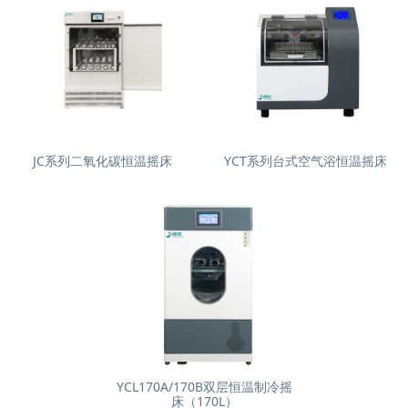
JC系列二氧化碳恒温摇床
YCT系列台式空气浴恒温摇床
YCL170A/170B双层恒温制冷摇
床（170L）