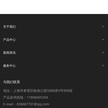
关于我们
产品中心
新闻资讯
服务中心
与我们联系
地址：上海市奉贤区航南公路5088弄9号908室
产品咨询热线：17606005204
E-mail：836687701@qq.com