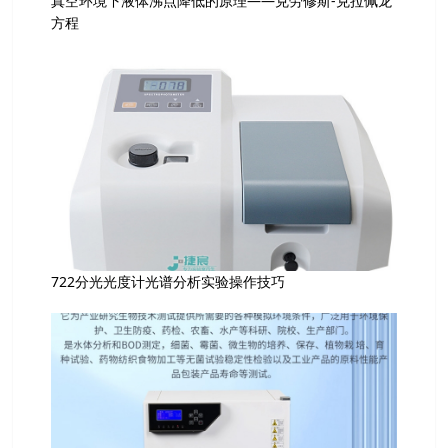
真空环境下液体沸点降低的原理——克劳修斯-克拉佩龙
方程
722分光光度计光谱分析实验操作技巧