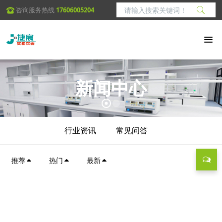
咨询服务热线
17606005204
新闻中心
行业资讯
常见问答
推荐
热门
最新