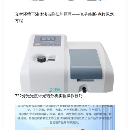
真空环境下液体沸点降低的原理——克劳修斯-克拉佩龙
方程
722分光光度计光谱分析实验操作技巧