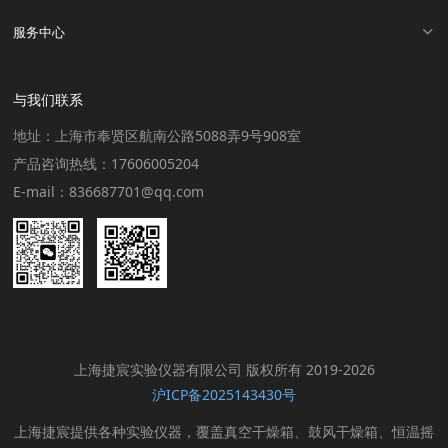
服务中心
与我们联系
地址：上海市奉贤区航南公路5088弄9号908室
产品咨询热线：17606005204
E-mail：836687701@qq.com
上海捷宸实验仪器有限公司 版权所有 2019-2026
沪ICP备2025143430号
上海捷宸提供各种实验仪器，覆盖真空干燥箱、鼓风干燥箱、恒温摇