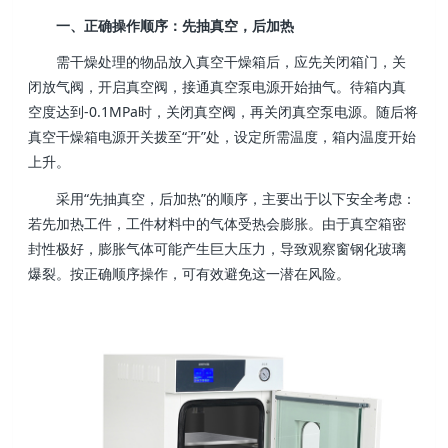
一、正确操作顺序：先抽真空，后加热
需干燥处理的物品放入真空干燥箱后，应先关闭箱门，关
闭放气阀，开启真空阀，接通真空泵电源开始抽气。待箱内真
空度达到-0.1MPa时，关闭真空阀，再关闭真空泵电源。随后将
真空干燥箱电源开关拨至“开”处，设定所需温度，箱内温度开始
上升。
采用“先抽真空，后加热”的顺序，主要出于以下安全考虑：
若先加热工件，工件材料中的气体受热会膨胀。由于真空箱密
封性极好，膨胀气体可能产生巨大压力，导致观察窗钢化玻璃
爆裂。按正确顺序操作，可有效避免这一潜在风险。