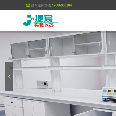
咨询服务热线
17606005204