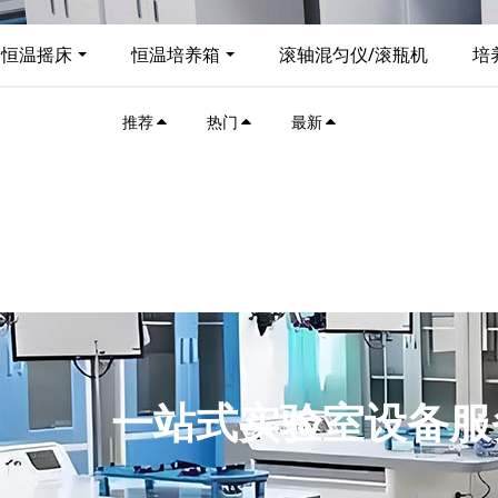
恒温摇床
恒温培养箱
滚轴混匀仪/滚瓶机
培
推荐
热门
最新
一站式实验室设备服