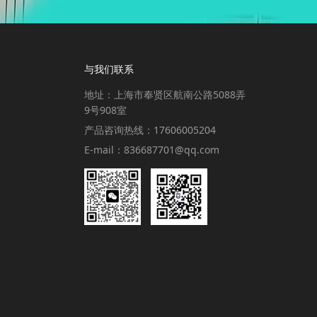
与我们联系
地址：上海市奉贤区航南公路5088弄
9号908室
产品咨询热线：17606005204
E-mail：836687701@qq.com