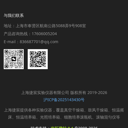
与我们联系
地址：上海市奉贤区航南公路5088弄9号908室
产品咨询热线：17606005204
E-mail：836687701@qq.com
上海捷宸实验仪器有限公司 版权所有 2019-2026
沪ICP备2025143430号
上海捷宸提供各种实验仪器，覆盖真空干燥箱、鼓风干燥箱、恒温摇
床、恒温培养箱、光照培养箱、细胞培养滚瓶机、滚轴混匀仪等