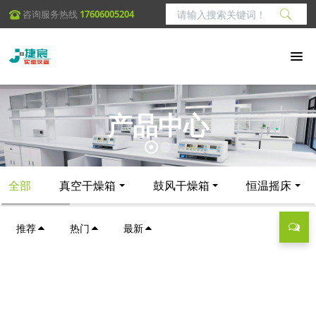
咨询服务热线
17606005204
产品中心
全部
真空干燥箱
鼓风干燥箱
恒温摇床
推荐
热门
最新