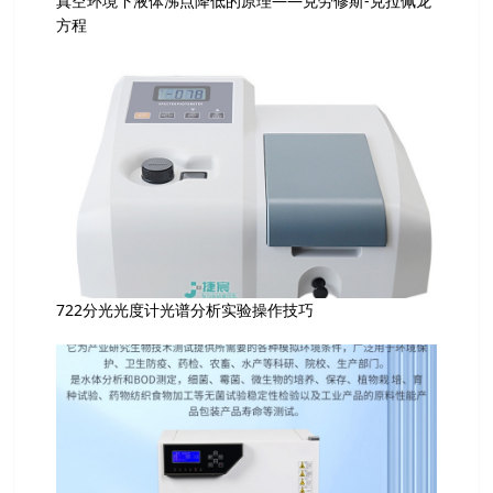
真空环境下液体沸点降低的原理——克劳修斯-克拉佩龙
方程
722分光光度计光谱分析实验操作技巧