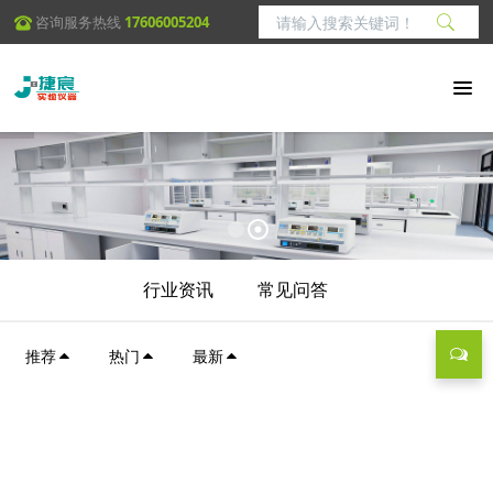
咨询服务热线
17606005204
行业资讯
常见问答
推荐
热门
最新