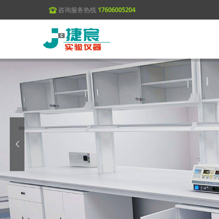
咨询服务热线
17606005204