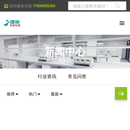
咨询服务热线
17606005204
新闻中心
行业资讯
常见问答
推荐
热门
最新