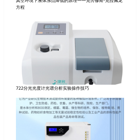
真空环境下液体沸点降低的原理——克劳修斯-克拉佩龙
方程
722分光光度计光谱分析实验操作技巧