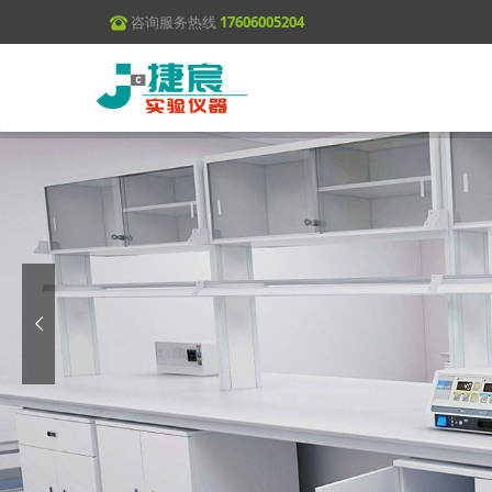
咨询服务热线
17606005204